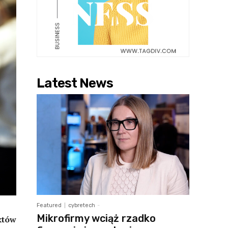
Latest News
Featured
cybretech
-
Mikrofirmy wciąż rzadko
któw