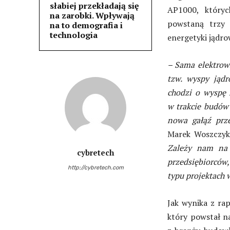
słabiej przekładają się
AP1000, który
na zarobki. Wpływają
powstaną trzy 
na to demografia i
technologia
energetyki jądr
– Sama elektrown
tzw. wyspy jądr
chodzi o wyspę
w trakcie budów
nowa gałąź prz
Marek Woszczyk
Zależy nam na 
cybretech
przedsiębiorców,
http://cybretech.com
typu projektach w
Jak wynika z ra
który powstał na