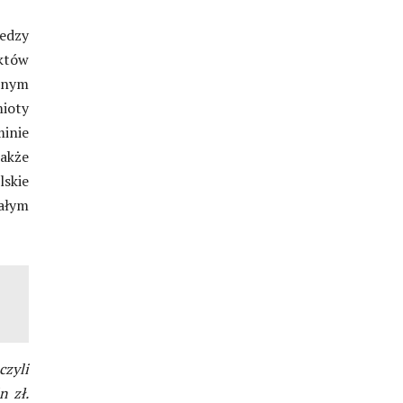
edzy
któw
lnym
ioty
inie
akże
lskie
ałym
czyli
n zł.