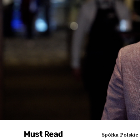
Must Read
Spółka Polskie