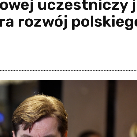
owej uczestniczy j
ra rozwój polskieg