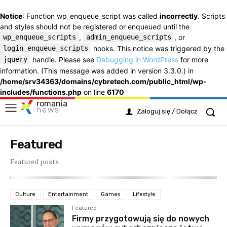
Notice
: Function wp_enqueue_script was called
incorrectly
. Scripts
and styles should not be registered or enqueued until the
wp_enqueue_scripts
,
admin_enqueue_scripts
, or
login_enqueue_scripts
hooks. This notice was triggered by the
jquery
handle. Please see
Debugging in WordPress
for more
information. (This message was added in version 3.3.0.) in
/home/srv34363/domains/cybretech.com/public_html/wp-
includes/functions.php
on line
6170
romania
news
Zaloguj się / Dołącz
Featured
Featured posts
Culture
Entertainment
Games
Lifestyle
Featured
Firmy przygotowują się do nowych