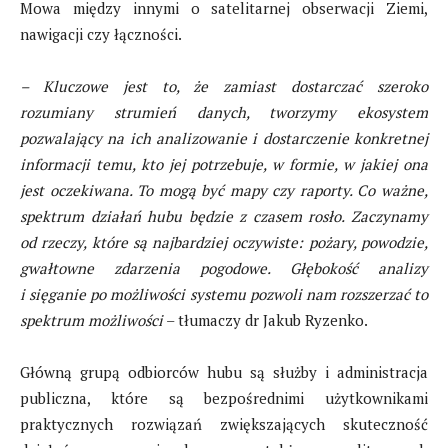
Mowa między innymi o satelitarnej obserwacji Ziemi,
nawigacji czy łączności.
– Kluczowe jest to, że zamiast dostarczać szeroko
rozumiany strumień danych, tworzymy ekosystem
pozwalający na ich analizowanie i dostarczenie konkretnej
informacji temu, kto jej potrzebuje, w formie, w jakiej ona
jest oczekiwana. To mogą być mapy czy raporty. Co ważne,
spektrum działań hubu będzie z czasem rosło. Zaczynamy
od rzeczy, które są najbardziej oczywiste: pożary, powodzie,
gwałtowne zdarzenia pogodowe. Głębokość analizy
i sięganie po możliwości systemu pozwoli nam rozszerzać to
spektrum możliwości
– tłumaczy dr Jakub Ryzenko.
Główną grupą odbiorców hubu są służby i administracja
publiczna, które są bezpośrednimi użytkownikami
praktycznych rozwiązań zwiększających skuteczność