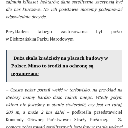
zajmują kilkaset hektarów, dane satelitarne zaczynają być
dla nas kluczowe. Na ich podstawie możemy podejmować
odpowiednie decyzje.
Przykładem takiego zastosowania był pożar
w Biebrzańskim Parku Narodowym.
Duża skala kradzieży na placach budowy w
Polsce. Mimo to środki na ochronę są
ograniczane
– Często pożar potrafi wejść w torfowisko, na przykład na
Biebrzy mamy bardzo dużo takich miejsc. Wtedy gołym
okiem nie jesteśmy w stanie stwierdzić, czy jest on tutaj,
200 m, a może 2 km dalej
– podkreśla przedstawiciel
Komendy Głównej Państwowej Straży Pożarnej. –
Za
pomocą zobrazowań satelitarnych jesteśmy w stanie wykryć