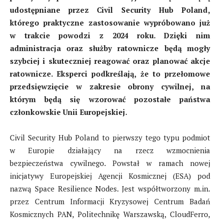
udostępniane przez Civil Security Hub Poland,
którego praktyczne zastosowanie wypróbowano już
w trakcie powodzi z 2024 roku. Dzięki nim
administracja oraz służby ratownicze będą mogły
szybciej i skuteczniej reagować oraz planować akcje
ratownicze. Eksperci podkreślają, że to przełomowe
przedsięwzięcie w zakresie obrony cywilnej, na
którym będą
się
wzorować pozostałe państwa
członkowskie Unii Europejskiej.
Civil Security Hub Poland to pierwszy tego typu podmiot
w Europie działający na rzecz wzmocnienia
bezpieczeństwa cywilnego. Powstał w ramach nowej
inicjatywy Europejskiej Agencji Kosmicznej (ESA) pod
nazwą Space Resilience Nodes. Jest współtworzony m.in.
przez Centrum Informacji Kryzysowej Centrum Badań
Kosmicznych PAN, Politechnikę Warszawską, CloudFerro,