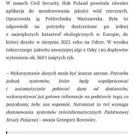
W ramach Civil Security Hub Poland powstała również
aplikacja do monitorowania jakości wód rzecznych.
Opracowała ją Politechnika Warszawska. Była to
odpowiedź na potrzeby dostrzeżone po jednej
z największych katastrof ekologicznych w Europie, do
której doszło w sierpniu 2022 roku na Odrze. W wyniku
toksycznego zakwitu inwazyjnej algi z Odry i jej dopływów
wyłowiono ok. 360 t śniętych ryb.
– Wykorzystanie danych może być jeszcze szersze. Potrzeba
jednak systemów, które będą współpracować
i automatycznie pobierać dane od dostawców,
wykorzystywać już gotowe informacje na podstawie tego, co
pozyskamy, żeby nas wspomóc. Natomiast to też wymaga
dostosowania systemów teleinformatycznych Państwowej
Straży Pożarnej
– uważa Grzegorz Borowiec.