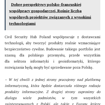
Dobre perspektywy polsko-francuskiej
współpracy gospodarczej. Rośnie liczba
wspólnych projektów związanych z wysokimi
technologiami
Civil Security Hub Poland współpracuje z dostawcami
technologii, aby tworzyć produkty realnie wzmacniające
bezpieczeństwo cywilne. Budowanie takiego portfolio jest
szansą dla polskiego przemysłu, przede wszystkim
dla sektora informatyki i geoinformatyki, którego
rozwiązania będą mogły być sprzedawane poza Polskę.
– W tej chwili z jednej strony pracujemy nad platformą
informatyczną, która będzie dostarczała różnego rodzaju
produkty informacyjne. Z drugiej strony zaprosimy do
dialogu wiele podmiotów, w tym wszystkich
zainteresowanych z Polski, ale także z Europy, którzy