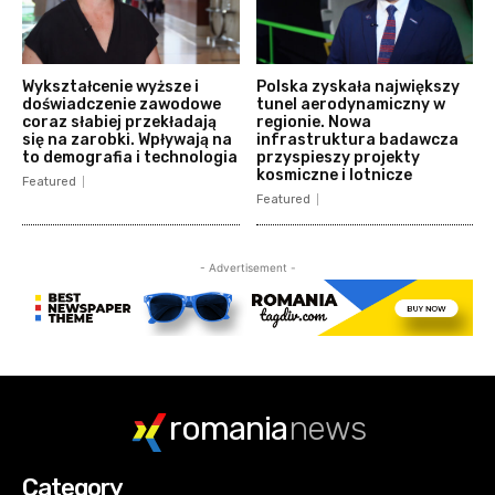
Wykształcenie wyższe i
Polska zyskała największy
doświadczenie zawodowe
tunel aerodynamiczny w
coraz słabiej przekładają
regionie. Nowa
się na zarobki. Wpływają na
infrastruktura badawcza
to demografia i technologia
przyspieszy projekty
kosmiczne i lotnicze
Featured
Featured
- Advertisement -
romania
news
Category