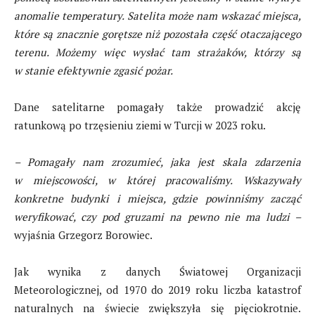
anomalie temperatury. Satelita może nam wskazać miejsca,
które są znacznie gorętsze niż pozostała część otaczającego
terenu. Możemy więc wysłać tam strażaków, którzy są
w stanie efektywnie zgasić pożar.
Dane satelitarne pomagały także prowadzić akcję
ratunkową po trzęsieniu ziemi w Turcji w 2023 roku.
– Pomagały nam zrozumieć, jaka jest skala zdarzenia
w miejscowości, w której pracowaliśmy. Wskazywały
konkretne budynki i miejsca, gdzie powinniśmy zacząć
weryfikować, czy pod gruzami na pewno nie ma ludzi –
wyjaśnia Grzegorz Borowiec.
Jak wynika z danych Światowej Organizacji
Meteorologicznej, od 1970 do 2019 roku liczba katastrof
naturalnych na świecie zwiększyła się pięciokrotnie.