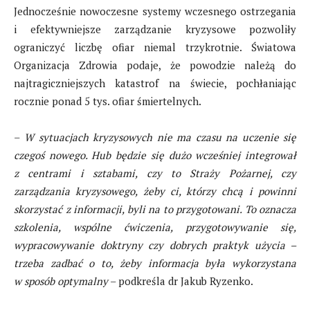
Jednocześnie nowoczesne systemy wczesnego ostrzegania
i efektywniejsze zarządzanie kryzysowe pozwoliły
ograniczyć liczbę ofiar niemal trzykrotnie. Światowa
Organizacja Zdrowia podaje, że powodzie należą do
najtragiczniejszych katastrof na świecie, pochłaniając
rocznie ponad 5 tys. ofiar śmiertelnych.
–
W sytuacjach kryzysowych nie ma czasu na uczenie się
czegoś nowego. Hub będzie
się
dużo wcześniej integrował
z centrami i sztabami, czy to Straży Pożarnej, czy
zarządzania kryzysowego, żeby ci, którzy chcą i powinni
skorzystać z informacji, byli na to przygotowani. To oznacza
szkolenia, wspólne ćwiczenia, przygotowywanie się,
wypracowywanie doktryny czy dobrych praktyk użycia –
trzeba zadbać o to, żeby informacja była wykorzystana
w sposób optymalny
– podkreśla dr Jakub Ryzenko.