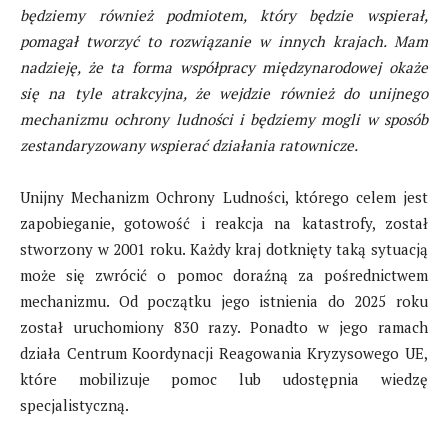
będziemy
również
podmiotem, który będzie wspierał,
pomagał tworzyć to rozwiązanie w innych krajach. Mam
nadzieję, że ta forma współpracy międzynarodowej okaże
się na tyle atrakcyjna, że wejdzie również do unijnego
mechanizmu ochrony ludności i będziemy mogli w sposób
zestandaryzowany wspierać działania ratownicze.
Unijny Mechanizm Ochrony Ludności, którego celem jest
zapobieganie, gotowość i reakcja na katastrofy, został
stworzony w 2001 roku. Każdy kraj dotknięty taką sytuacją
może się zwrócić o pomoc doraźną za pośrednictwem
mechanizmu. Od początku jego istnienia do 2025 roku
został uruchomiony 830 razy. Ponadto w jego ramach
działa Centrum Koordynacji Reagowania Kryzysowego UE,
które mobilizuje pomoc lub udostępnia wiedzę
specjalistyczną.