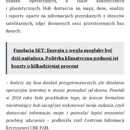
działań operacyjnych, a także analitycznych
i planistycznych. Hub dostarcza im mapy, dane, analizy
i raporty oparte na informacjach pozyskanych z obrazów
satelitarnych, zdjęć dronowych oraz przestrzennych baz
danych.
Fundacja SET: Energia z węgla mogłaby być
dziś najtańsza. Polityka klimatyczna podnosi jej
koszty o kilkadziesiąt procent
– Kończy się faza działań przygotowawczych, ale działania
operacyjne jesteśmy w stanie prowadzić od dawna. Powódź
w 2024 roku była przykładem tego, że jeszcze formalnie
nieistniejący hub zaczął już
wykonywać
swoje zadania, czyli
dostarczać informacje, mapy i pozwalać lepiej zrozumieć
przebieg zdarzenia
– podkreśla szef Centrum Informacji
Kryzysowej CBK PAN.