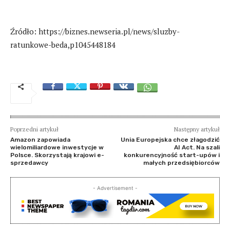
Źródło: https://biznes.newseria.pl/news/sluzby-
ratunkowe-beda,p1045448184
Poprzedni artykuł
Następny artykuł
Amazon zapowiada
Unia Europejska chce złagodzić
wielomiliardowe inwestycje w
AI Act. Na szali
Polsce. Skorzystają krajowi e-
konkurencyjność start-upów i
sprzedawcy
małych przedsiębiorców
- Advertisement -