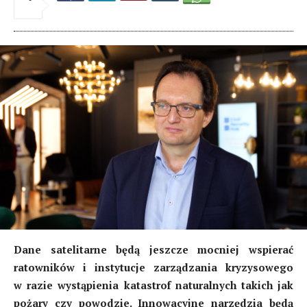
Dane satelitarne będą jeszcze mocniej wspierać
ratowników i instytucje zarządzania kryzysowego
w razie wystąpienia katastrof naturalnych takich jak
pożary czy powodzie. Innowacyjne narzędzia będą