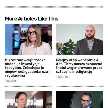
More Articles Like This
Mikrofirmy wciąż rzadko
Kolejny etap wdrażania AI
finansują inwestycje
Act. Firmy muszą oznaczać
kredytem. Zniechęca je
treści wygenerowane przez
niepewność gospodarcza i
sztuczną inteligencję
regulacyjna
Featured
Featured