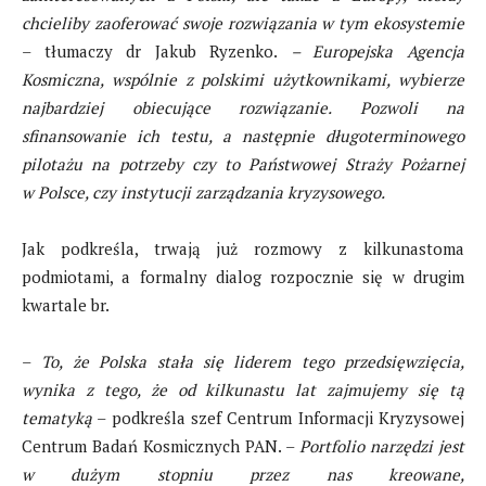
chcieliby zaoferować swoje rozwiązania w tym ekosystemie
– tłumaczy dr Jakub Ryzenko.
– Europejska Agencja
Kosmiczna, wspólnie z polskimi użytkownikami, wybierze
najbardziej obiecujące rozwiązanie. Pozwoli na
sfinansowanie ich testu, a następnie długoterminowego
pilotażu na potrzeby czy to Państwowej Straży Pożarnej
w Polsce, czy instytucji zarządzania kryzysowego.
Jak podkreśla, trwają już rozmowy z kilkunastoma
podmiotami, a formalny dialog rozpocznie się w drugim
kwartale br.
–
To, że Polska stała się liderem tego przedsięwzięcia,
wynika z tego, że od kilkunastu lat zajmujemy się tą
tematyką
– podkreśla szef Centrum Informacji Kryzysowej
Centrum Badań Kosmicznych PAN. –
Portfolio narzędzi jest
w dużym stopniu przez nas kreowane,