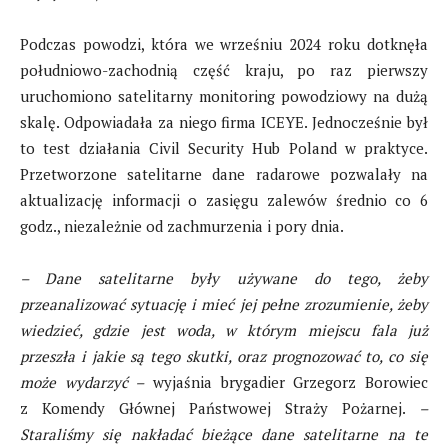
Podczas powodzi, która we wrześniu 2024 roku dotknęła
południowo-zachodnią część kraju, po raz pierwszy
uruchomiono satelitarny monitoring powodziowy na dużą
skalę. Odpowiadała za niego firma ICEYE. Jednocześnie był
to test działania Civil Security Hub Poland w praktyce.
Przetworzone satelitarne dane radarowe pozwalały na
aktualizację informacji o zasięgu zalewów średnio co 6
godz., niezależnie od zachmurzenia i pory dnia.
– Dane satelitarne były używane do tego, żeby
przeanalizować sytuację i mieć jej pełne zrozumienie, żeby
wiedzieć, gdzie jest woda, w którym miejscu fala już
przeszła i jakie są tego skutki, oraz prognozować to, co się
może wydarzyć –
wyjaśnia brygadier Grzegorz Borowiec
z Komendy Głównej Państwowej Straży Pożarnej.
–
Staraliśmy się nakładać bieżące dane satelitarne na te