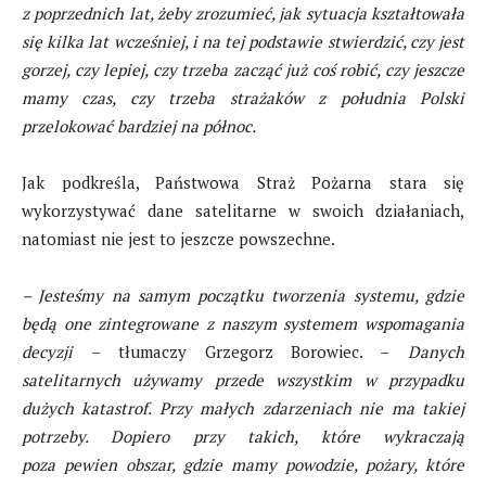
z poprzednich lat, żeby zrozumieć, jak sytuacja kształtowała
się kilka lat wcześniej, i na tej podstawie stwierdzić, czy jest
gorzej, czy lepiej, czy trzeba zacząć już coś robić, czy jeszcze
mamy czas, czy trzeba strażaków z południa Polski
przelokować bardziej na północ.
Jak podkreśla, Państwowa Straż Pożarna stara się
wykorzystywać dane satelitarne w swoich działaniach,
natomiast nie jest to jeszcze powszechne.
– Jesteśmy na samym początku tworzenia systemu, gdzie
będą one zintegrowane z naszym systemem wspomagania
decyzji
– tłumaczy Grzegorz Borowiec. –
Danych
satelitarnych używamy przede wszystkim w przypadku
dużych katastrof. Przy małych zdarzeniach nie ma takiej
potrzeby. Dopiero przy takich, które wykraczają
poza pewien obszar, gdzie mamy powodzie, pożary, które