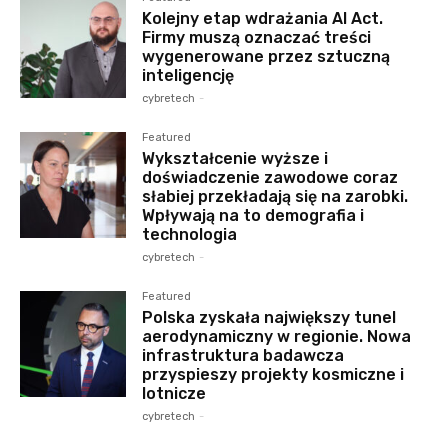
Kolejny etap wdrażania AI Act.
Firmy muszą oznaczać treści
wygenerowane przez sztuczną
inteligencję
cybretech
-
Featured
Wykształcenie wyższe i
doświadczenie zawodowe coraz
słabiej przekładają się na zarobki.
Wpływają na to demografia i
technologia
cybretech
-
Featured
Polska zyskała największy tunel
aerodynamiczny w regionie. Nowa
infrastruktura badawcza
przyspieszy projekty kosmiczne i
lotnicze
cybretech
-