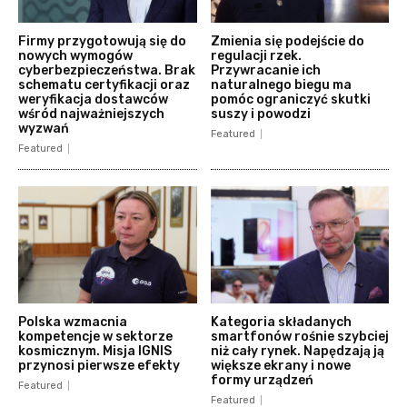
Firmy przygotowują się do
Zmienia się podejście do
nowych wymogów
regulacji rzek.
cyberbezpieczeństwa. Brak
Przywracanie ich
schematu certyfikacji oraz
naturalnego biegu ma
weryfikacja dostawców
pomóc ograniczyć skutki
wśród najważniejszych
suszy i powodzi
wyzwań
Featured
Featured
Polska wzmacnia
Kategoria składanych
kompetencje w sektorze
smartfonów rośnie szybciej
kosmicznym. Misja IGNIS
niż cały rynek. Napędzają ją
przynosi pierwsze efekty
większe ekrany i nowe
formy urządzeń
Featured
Featured