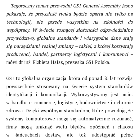
–
Tegoroczny temat przewodni GS1 General Assembly jasno
pokazuje, że przyszłość rynku będzie oparta nie tylko na
technologii, ale przede wszystkim na zdolności do
współpracy. W świecie rosnącej złożoności odpowiedzialne
przywództwo, globalne standardy i wiarygodne dane stają
się narzędziami realnej zmiany – takiej, z której korzystają
producenci, handel, partnerzy logistyczni i konsumenci –
mówi dr inż. Elżbieta Hałas, prezeska GS1 Polska.
GS1 to globalna organizacja, która od ponad 50 lat rozwija
powszechnie stosowany na świecie system standardów
identyfikacji i komunikacji. Wykorzystywany jest m.in.
w handlu, e-commerce, logistyce, budownictwie i ochronie
zdrowia. Dzięki wspólnym standardom, które powodują, że
systemy komputerowe mogą się automatycznie rozumieć,
firmy mogą uniknąć wielu błędów, opóźnień i chaosu
w łańcuchach dostaw, ale też udostępnić pełne