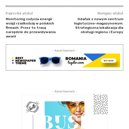
Poprzedni artykuł
Następny artykuł
Monitoring zużycia energii
Gdańsk z nowym centrum
wciąż rzadkością w polskich
logistyczno-magazynowym.
firmach. Przez to tracą
Strategiczna lokalizacja dla
narzędzie do przewidywania
obsługi regionu i Europy
awarii
- Advertisement -
- Advertisement -