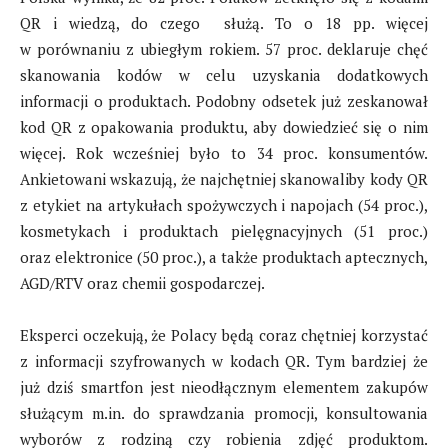
QR i wiedzą, do czego służą. To o 18 pp. więcej
w porównaniu z ubiegłym rokiem. 57 proc. deklaruje chęć
skanowania kodów w celu uzyskania dodatkowych
informacji o produktach. Podobny odsetek już zeskanował
kod QR z opakowania produktu, aby dowiedzieć się o nim
więcej. Rok wcześniej było to 34 proc. konsumentów.
Ankietowani wskazują, że najchętniej skanowaliby kody QR
z etykiet na artykułach spożywczych i napojach (54 proc.),
kosmetykach i produktach pielęgnacyjnych (51 proc.)
oraz elektronice (50 proc.), a także produktach aptecznych,
AGD/RTV oraz chemii gospodarczej.
Eksperci oczekują, że Polacy będą coraz chętniej korzystać
z informacji szyfrowanych w kodach QR. Tym bardziej że
już dziś smartfon jest nieodłącznym elementem zakupów
służącym m.in. do sprawdzania promocji, konsultowania
wyborów z rodziną czy robienia zdjęć produktom.