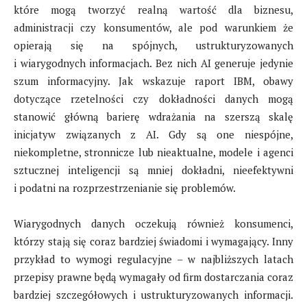
które mogą tworzyć realną wartość dla biznesu,
administracji czy konsumentów, ale pod warunkiem że
opierają się na spójnych, ustrukturyzowanych
i wiarygodnych informacjach. Bez nich AI generuje jedynie
szum informacyjny. Jak wskazuje raport IBM, obawy
dotyczące rzetelności czy dokładności danych mogą
stanowić główną barierę wdrażania na szerszą skalę
inicjatyw związanych z AI. Gdy są one niespójne,
niekompletne, stronnicze lub nieaktualne, modele i agenci
sztucznej inteligencji są mniej dokładni, nieefektywni
i podatni na rozprzestrzenianie się problemów.
Wiarygodnych danych oczekują również konsumenci,
którzy stają się coraz bardziej świadomi i wymagający. Inny
przykład to wymogi regulacyjne – w najbliższych latach
przepisy prawne będą wymagały od firm dostarczania coraz
bardziej szczegółowych i ustrukturyzowanych informacji.