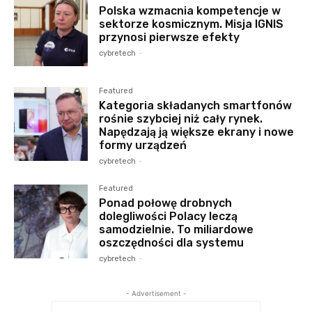
Polska wzmacnia kompetencje w
sektorze kosmicznym. Misja IGNIS
przynosi pierwsze efekty
cybretech
-
Featured
Kategoria składanych smartfonów
rośnie szybciej niż cały rynek.
Napędzają ją większe ekrany i nowe
formy urządzeń
cybretech
-
Featured
Ponad połowę drobnych
dolegliwości Polacy leczą
samodzielnie. To miliardowe
oszczędności dla systemu
cybretech
-
- Advertisement -