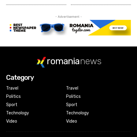
- Advertisement -
romania
news
Category
Travel
Travel
Politics
Politics
Sport
Sport
Technology
Technology
Video
Video