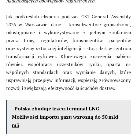
nadchodzących obowiązków regulacyjnych.
Jak podkreślali eksperci podczas GS1 General Assembly
2026 w Warszawie, dane – konsekwentnie gromadzone,
udostępniane i wykorzystywane z pełnym zaufaniem
przez firmy, regulatorów, konsumentów, pacjentów
oraz systemy sztucznej inteligencji – stoją dziś w centrum
transformacji cyfrowej. Kluczowego znaczenia nabiera
również współpraca uczestników rynku, oparta na
wspólnych standardach oraz wymianie danych, które
usprawniają przepływ informacji, wspierają zrównoważony
rozwój i zwiększają efektywność łańcuchów dostaw.
Polska zbuduje trzeci terminal LNG.
Możliwości importu gazu wzrosną do 50 mld
m3