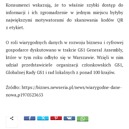
Konsumenci wskazują, że to właśnie szybki dostęp do
informacji i ich zgromadzenie w jednym miejscu byłyby
największymi motywatorami do skanowania kodów QR
z etykiet.
O roli wiarygodnych danych w rozwoju biznesu i cyfrowej
gospodarce dyskutowano w trakcie GS1 General Assembly,
które w tym roku odbyło się w Warszawie. Wzięli w nim
udział przedstawiciele organizacji członkowskich GS1,
Globalnej Rady GS1 i rad lokalnych z ponad 100 krajów.
Źródło: https://biznes.newseria.pl/news/wiarygodne-dane-
nowa,p1970523653