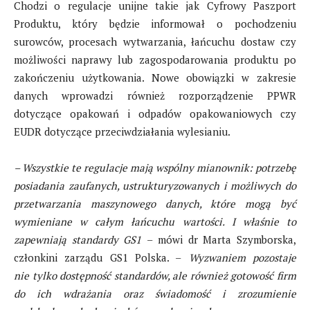
Chodzi o regulacje unijne takie jak Cyfrowy Paszport
Produktu, który będzie informował o pochodzeniu
surowców, procesach wytwarzania, łańcuchu dostaw czy
możliwości naprawy lub zagospodarowania produktu po
zakończeniu użytkowania. Nowe obowiązki w zakresie
danych wprowadzi również rozporządzenie PPWR
dotyczące opakowań i odpadów opakowaniowych czy
EUDR dotyczące przeciwdziałania wylesianiu.
– Wszystkie te regulacje mają wspólny mianownik: potrzebę
posiadania zaufanych, ustrukturyzowanych i możliwych do
przetwarzania maszynowego danych, które mogą być
wymieniane w całym łańcuchu wartości. I właśnie to
zapewniają standardy GS1
– mówi dr Marta Szymborska,
członkini zarządu GS1 Polska. –
Wyzwaniem pozostaje
nie tylko dostępność standardów, ale również gotowość firm
do ich wdrażania oraz świadomość i zrozumienie